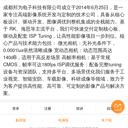
成都邦为电子科技有限公司成立于2014年6月25日，是一
家专注高端影像系统开发与定制的技术公司，具备从核心
板设计、驱动开发、图像调优到整机集成的全栈能力。基
于 RK、海思等主流平台，我们可快速交付定制核心板、
驱动及配套 ISP Tuning，让高性能影像项目一步到位。核
心产品与技术能力包括：·微光相机：无补光条件下，
0.0001lux依然清晰成像·宽动态相机：动态范围高达
140dB，适用于高反差场景·高帧率相机：基于常规
CMOS，帧率可达180fps·ISP调优服务：配备完整tuning
设备与资深团队，支持多平台、多场景优化我们服务于工
业视觉、智能安防、车载影像、科研成像等领域，致力于
为客户提供高性能、高可靠、可定制的影像产品与解决方
案。
登录
注册
投诉
回顶部
触屏版
电脑版
客户端