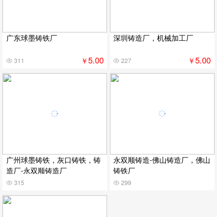
广东球墨铸铁厂
深圳铸造厂，机械加工厂
5.00
5.00
￥
￥
311
227
广州球墨铸铁，灰口铸铁，铸
永双顺铸造-佛山铸造厂，佛山
造厂-永双顺铸造厂
铸铁厂
315
299