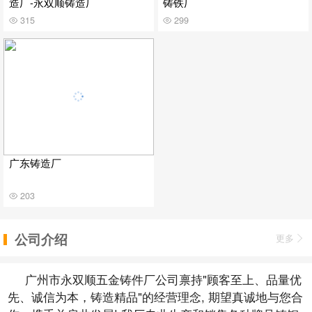
造厂-永双顺铸造厂
铸铁厂
315
299
广东铸造厂
203
公司介绍
更多
广州市永双顺五金铸件厂公司禀持"顾客至上、品量优
先、诚信为本，铸造精品"的经营理念, 期望真诚地与您合